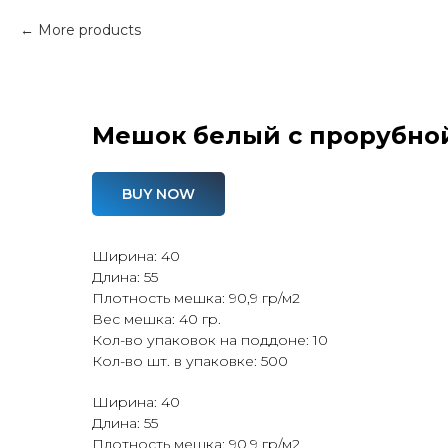
More products
Мешок белый с прорубно
BUY NOW
Ширина: 40
Длина: 55
Плотность мешка: 90,9 гр/м2
Вес мешка: 40 гр.
Кол-во упаковок на поддоне: 10
Кол-во шт. в упаковке: 500
Ширина: 40
Длина: 55
Плотность мешка: 90,9 гр/м2