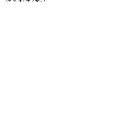
Кол-во шт. в упаковке: 200