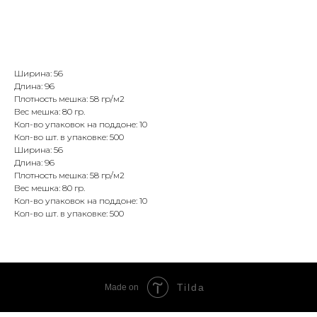
BUY NOW
Ширина: 56
Длина: 96
Плотность мешка: 58 гр/м2
Вес мешка: 80 гр.
Кол-во упаковок на поддоне: 10
Кол-во шт. в упаковке: 500
Ширина: 56
Длина: 96
Плотность мешка: 58 гр/м2
Вес мешка: 80 гр.
Кол-во упаковок на поддоне: 10
Кол-во шт. в упаковке: 500
Tilda
Made on